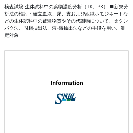
検査試験 生体試料中の薬物濃度分析（TK、PK） ■新規分
析法の検討・確立血液、尿、糞および組織ホモジネートな
どの生体試料中の被験物質やその代謝物について、除タン
パク法、固相抽出法、液-液抽出法などの手段を用い、測
定対象