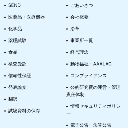
SEND
ごあいさつ
医薬品・医療機器
会社概要
化学品
沿革
薬理試験
事業所一覧
食品
経営理念
検査受託
動物福祉・AAALAC
信頼性保証
コンプライアンス
発表論文
公的研究費の運営・管理
責任体制
翻訳
情報セキュリティポリシ
試験資料の保存
ー
電子公告・決算公告