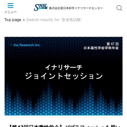
株式会社新日本科学イナリサーチセンター
メニュー
Top page
>
Search results for '安全性試験'